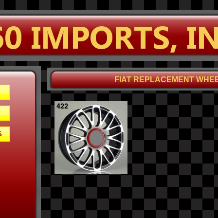
FIAT REPLACEMENT WHE
S