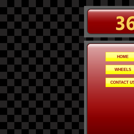
HOME
WHEELS
CONTACT U